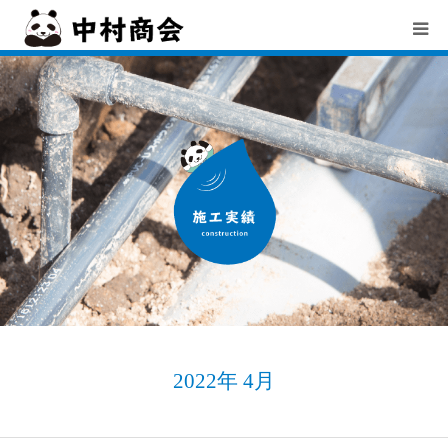
TOP
中村商会とは
会社概要
サービス
お知らせ
採用情報
2022年 4月
お問合せ