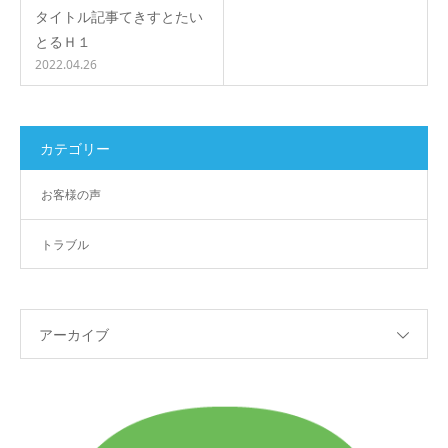
タイトル記事てきすとたい
とるＨ１
2022.04.26
カテゴリー
お客様の声
トラブル
アーカイブ