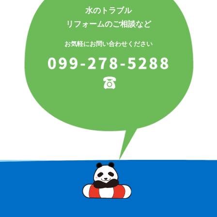
水のトラブル
リフォームのご相談など
お気軽にお問い合わせください