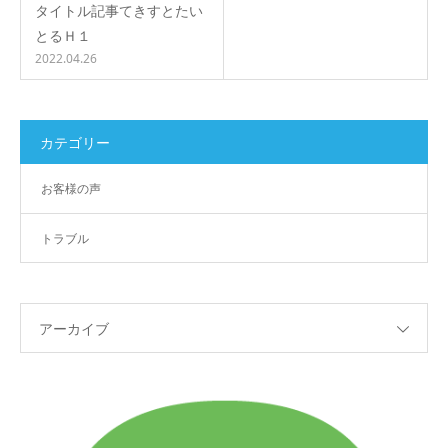
タイトル記事てきすとたい
とるＨ１
2022.04.26
カテゴリー
お客様の声
トラブル
アーカイブ