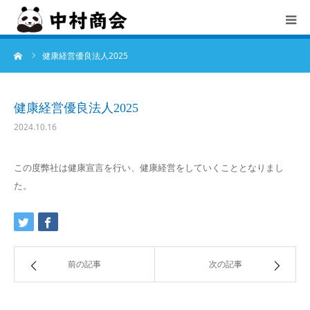
ーム
健康経営優良法人2025
TOP
中村商会とは
健康経営優良法人2025
2024.10.16
会社概要
この度弊社は健康宣言を行い、健康経営をしていくこととなりまし
サービス
た。
お知らせ
採用情報
前の記事
次の記事
お問合せ