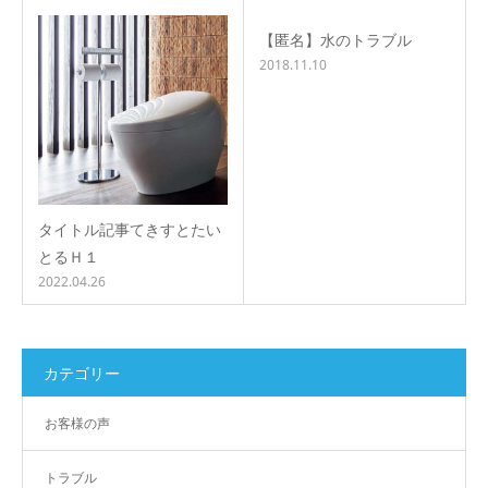
【匿名】水のトラブル
2018.11.10
タイトル記事てきすとたい
とるＨ１
2022.04.26
カテゴリー
お客様の声
トラブル