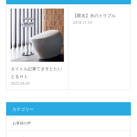
【匿名】水のトラブル
2018.11.10
タイトル記事てきすとたい
とるＨ１
2022.04.26
カテゴリー
お客様の声