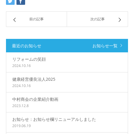
前の記事
次の記事
最近のお知らせ
お知らせ一覧
リフォームの笑顔
2024.10.16
健康経営優良法人2025
2024.10.16
中村商会の企業紹介動画
2023.12.8
お知らせ：お知らせ欄リニューアルしました
2019.06.19