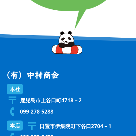
本社
鹿児島市上谷口町4718－2
099-278-5288
本店
日置市伊集院町下谷口2704－1